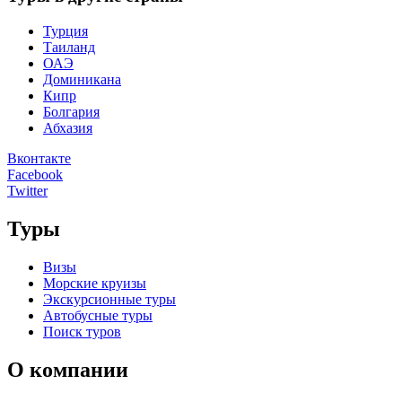
Турция
Таиланд
ОАЭ
Доминикана
Кипр
Болгария
Абхазия
Вконтакте
Facebook
Twitter
Туры
Визы
Морские круизы
Экскурсионные туры
Автобусные туры
Поиск туров
О компании