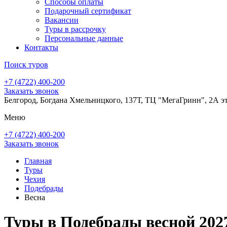
Способы оплаты
Подарочный сертификат
Вакансии
Туры в рассрочку
Персональные данные
Контакты
Поиск туров
+7 (4722) 400-200
Заказать звонок
Белгород, Богдана Хмельницкого, 137Т, ТЦ "МегаГринн", 2А э
Меню
+7 (4722) 400-200
Заказать звонок
Главная
Туры
Чехия
Подебрады
Весна
Туры в Подебрады весной 2027