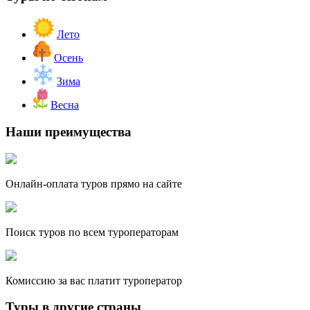
Лето
Осень
Зима
Весна
Наши преимущества
Онлайн-оплата туров прямо на сайте
Поиск туров по всем туроператорам
Комиссию за вас платит туроператор
Туры в другие страны