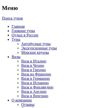
Меню
Поиск туров
Главная
Горящие туры
Отдых в России
Туры
Автобусные туры
Экскурсионные туры
Морские круизы
Визы
Виза в Италию
Виза в Чехию
Виза в Грецию
Виза во Францию
Виза в Германию
Виза в Испанию
Виза в Финляндию
Виза в Англию
Виза в Венгрию
О компании
Отзывы