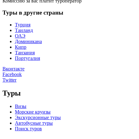
Комиссию за вас платит туроператор
Туры в другие страны
Турция
Таиланд
ОАЭ
Доминикана
Кипр
Танзания
Португалия
Вконтакте
Facebook
Twitter
Туры
Визы
Морские круизы
Экскурсионные туры
Автобусные туры
Поиск туров