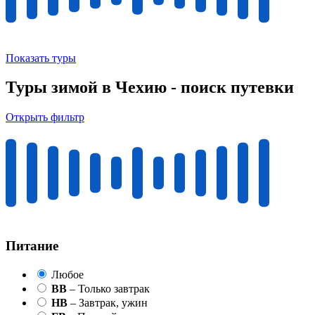
Показать туры
Туры зимой в Чехию - поиск путевки
Открыть фильтр
Питание
Любое
BB
– Только завтрак
HB
– Завтрак, ужин