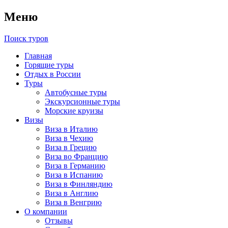
Меню
Поиск туров
Главная
Горящие туры
Отдых в России
Туры
Автобусные туры
Экскурсионные туры
Морские круизы
Визы
Виза в Италию
Виза в Чехию
Виза в Грецию
Виза во Францию
Виза в Германию
Виза в Испанию
Виза в Финляндию
Виза в Англию
Виза в Венгрию
О компании
Отзывы