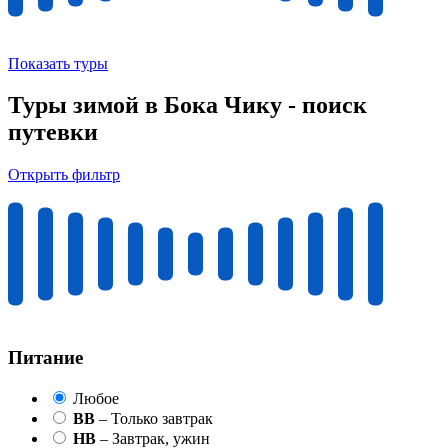
Показать туры
Туры зимой в Бока Чику - поиск
путевки
Открыть фильтр
Питание
Любое
BB
– Только завтрак
HB
– Завтрак, ужин