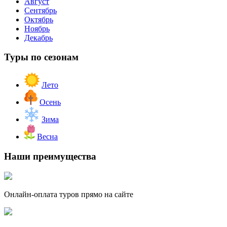
Август
Сентябрь
Октябрь
Ноябрь
Декабрь
Туры по сезонам
Лето
Осень
Зима
Весна
Наши преимущества
Онлайн-оплата туров прямо на сайте