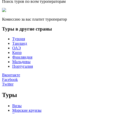
Поиск туров по всем туроператорам
Комиссию за вас платит туроператор
Туры в другие страны
Турция
Таиланд
ОАЭ
Кипр
Финляндия
Мальдивы
Португалия
Вконтакте
Facebook
Twitter
Туры
Визы
Морские круизы