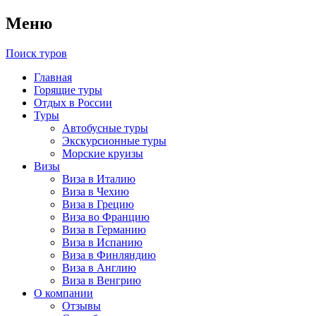
Меню
Поиск туров
Главная
Горящие туры
Отдых в России
Туры
Автобусные туры
Экскурсионные туры
Морские круизы
Визы
Виза в Италию
Виза в Чехию
Виза в Грецию
Виза во Францию
Виза в Германию
Виза в Испанию
Виза в Финляндию
Виза в Англию
Виза в Венгрию
О компании
Отзывы