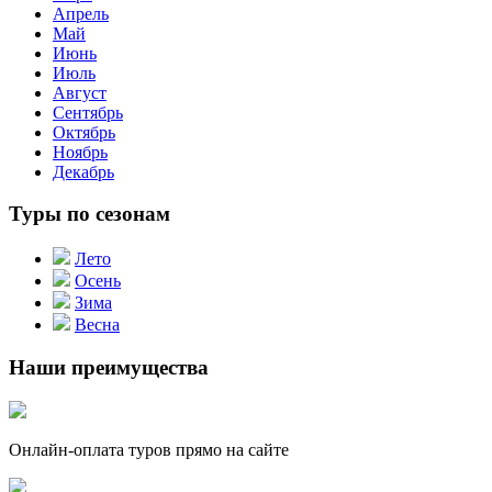
Апрель
Май
Июнь
Июль
Август
Сентябрь
Октябрь
Ноябрь
Декабрь
Туры по сезонам
Лето
Осень
Зима
Весна
Наши преимущества
Онлайн-оплата туров прямо на сайте