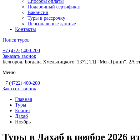
Способы оплаты
Подарочный сертификат
Вакансии
Туры в рассрочку
Персональные данные
Контакты
Поиск туров
+7 (4722) 400-200
Заказать звонок
Белгород, Богдана Хмельницкого, 137Т, ТЦ "МегаГринн", 2А э
Меню
+7 (4722) 400-200
Заказать звонок
Главная
Туры
Египет
Дахаб
Ноябрь
Туры в Дахаб в ноябре 2026 и