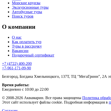
Морские круизы
Экскурсионные туры
Автобусные туры
Поиск туров
О компании
О нас
Как оплатить тур
Туры в рассрочку
Вакансии
Подарочный сертификат
+7 (4722) 400-200
+7-961-171-09-90
Белгород, Богдана Хмельницкого, 137Т, ТЦ "МегаГринн", 2А э
Время работы:
Ежедневно с 10:00 до 22:00
© 2008-2026 Аквамарин. Все права защищены
Политика обраб
Этот сайт использует файлы cookie. Подробная информация в
п
Согласен