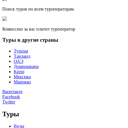
Поиск туров по всем туроператорам
Комиссию за вас платит туроператор
Туры в другие страны
Турция
Таиланд
ОАЭ
Доминикана
Кипр
Мексика
Марокко
Вконтакте
Facebook
Twitter
Туры
Визы