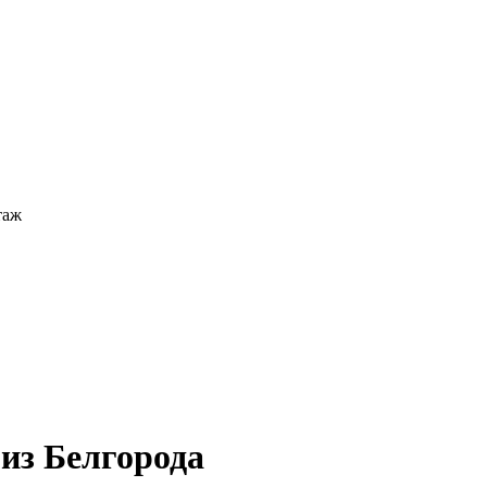
таж
 из Белгорода