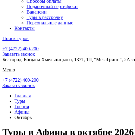
Способы оплаты
Подарочный сертификат
Вакансии
Туры в рассрочку
Персональные данные
Контакты
Поиск туров
+7 (4722) 400-200
Заказать звонок
Белгород, Богдана Хмельницкого, 137Т, ТЦ "МегаГринн", 2А э
Меню
+7 (4722) 400-200
Заказать звонок
Главная
Туры
Греция
Афины
Октябрь
Туры в Афины в октябре 2026