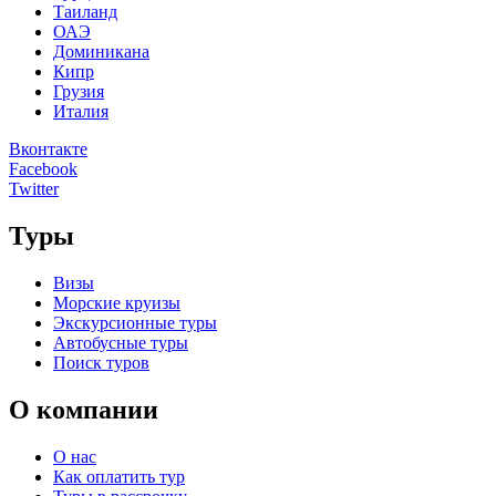
Таиланд
ОАЭ
Доминикана
Кипр
Грузия
Италия
Вконтакте
Facebook
Twitter
Туры
Визы
Морские круизы
Экскурсионные туры
Автобусные туры
Поиск туров
О компании
О нас
Как оплатить тур