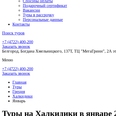
Способы оплаты
Подарочный сертификат
Вакансии
Туры в рассрочку
Персональные данные
Контакты
Поиск туров
+7 (4722) 400-200
Заказать звонок
Белгород, Богдана Хмельницкого, 137Т, ТЦ "МегаГринн", 2А э
Меню
+7 (4722) 400-200
Заказать звонок
Главная
Туры
Греция
Халкидики
Январь
Туры на Халкидики в январе 