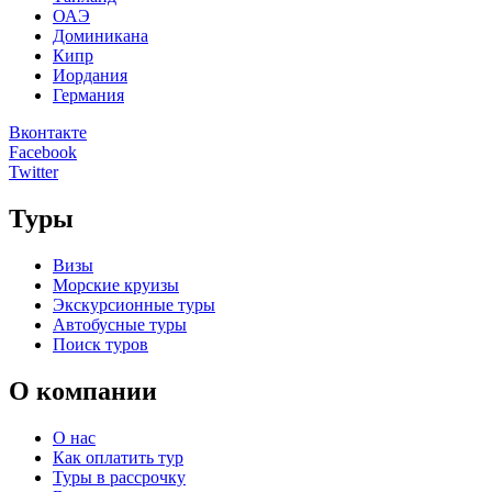
ОАЭ
Доминикана
Кипр
Иордания
Германия
Вконтакте
Facebook
Twitter
Туры
Визы
Морские круизы
Экскурсионные туры
Автобусные туры
Поиск туров
О компании
О нас
Как оплатить тур
Туры в рассрочку