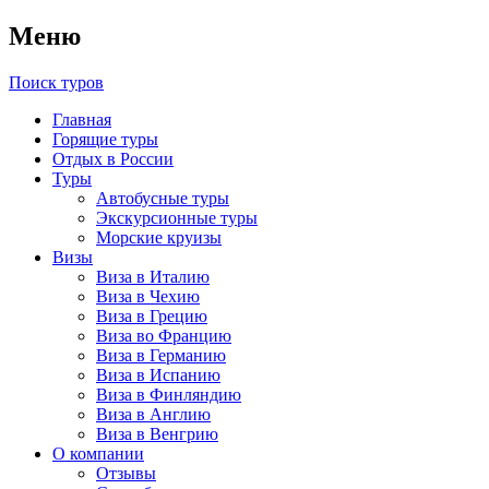
Меню
Поиск туров
Главная
Горящие туры
Отдых в России
Туры
Автобусные туры
Экскурсионные туры
Морские круизы
Визы
Виза в Италию
Виза в Чехию
Виза в Грецию
Виза во Францию
Виза в Германию
Виза в Испанию
Виза в Финляндию
Виза в Англию
Виза в Венгрию
О компании
Отзывы