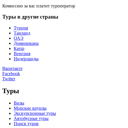
Комиссию за вас платит туроператор
Туры в другие страны
Турция
Таиланд
ОАЭ
Доминикана
Кипр
Венгрия
Нидерланды
Вконтакте
Facebook
Twitter
Туры
Визы
Морские круизы
Экскурсионные туры
Автобусные туры
Поиск туров