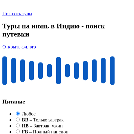
Показать туры
Туры на июнь в Индию - поиск
путевки
Открыть фильтр
Питание
Любое
BB
– Только завтрак
HB
– Завтрак, ужин
FB
– Полный пансион