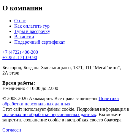
О компании
О нас
Как оплатить тур
Туры в рассрочку
Вакансии
Подарочный сертификат
+7 (4722) 400-200
+7-961-171-09-90
Белгород, Богдана Хмельницкого, 137Т, ТЦ "МегаГринн",
2А этаж
Время работы:
Ежедневно с 10:00 до 22:00
© 2008-2026 Аквамарин. Все права защищены
Политика
обработки персональных данных
Этот сайт использует файлы cookie. Подробная информация в
правилах по обработке персональных данных
. Вы можете
запретить сохранение cookie в настройках своего браузера.
Согласен