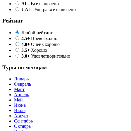
Al
– Все включено
UAl
– Ультра все включено
Рейтинг
Любой рейтинг
4.5+
Превосходно
4.0+
Очень хорошо
3.5+
Хорошо
3.0+
Удовлетворительно
Туры по месяцам
Январь
Февраль
Март
Апрель
Май
Июнь
Июль
Август
Сентябрь
Октябрь