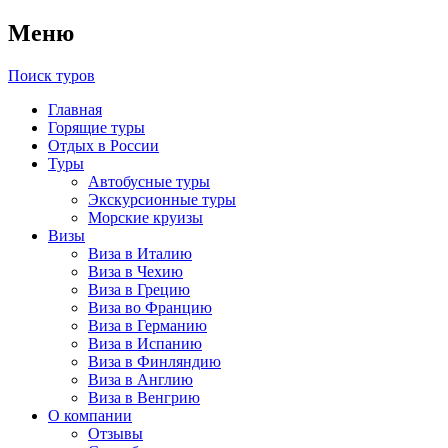
Меню
Поиск туров
Главная
Горящие туры
Отдых в России
Туры
Автобусные туры
Экскурсионные туры
Морские круизы
Визы
Виза в Италию
Виза в Чехию
Виза в Грецию
Виза во Францию
Виза в Германию
Виза в Испанию
Виза в Финляндию
Виза в Англию
Виза в Венгрию
О компании
Отзывы