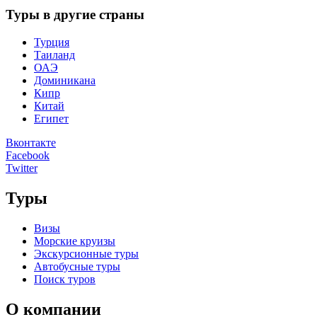
Туры в другие страны
Турция
Таиланд
ОАЭ
Доминикана
Кипр
Китай
Египет
Вконтакте
Facebook
Twitter
Туры
Визы
Морские круизы
Экскурсионные туры
Автобусные туры
Поиск туров
О компании