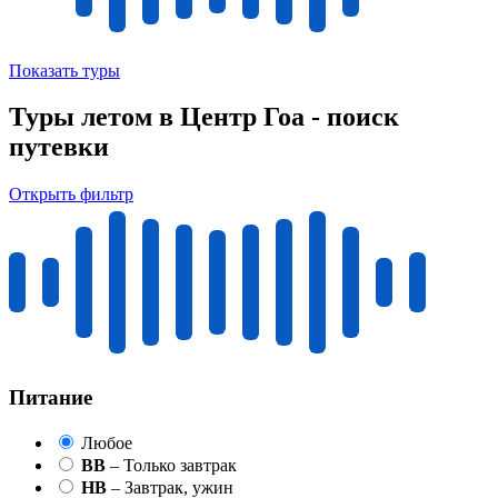
Показать туры
Туры летом в Центр Гоа - поиск
путевки
Открыть фильтр
Питание
Любое
BB
– Только завтрак
HB
– Завтрак, ужин