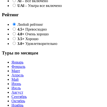
Al
– Все включено
UAl
– Ультра все включено
Рейтинг
Любой рейтинг
4.5+
Превосходно
4.0+
Очень хорошо
3.5+
Хорошо
3.0+
Удовлетворительно
Туры по месяцам
Январь
Февраль
Март
Апрель
Май
Июнь
Июль
Август
Сентябрь
Октябрь
Ноябрь