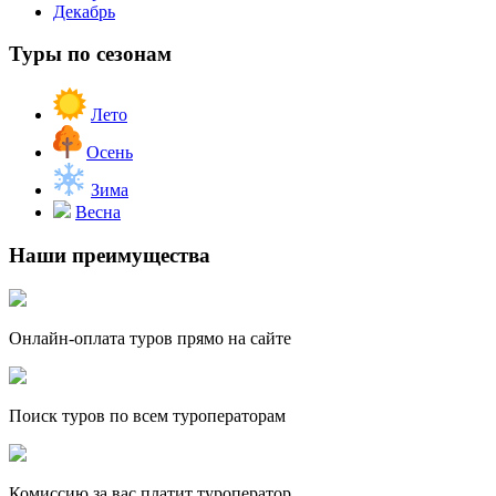
Декабрь
Туры по сезонам
Лето
Осень
Зима
Весна
Наши преимущества
Онлайн-оплата туров прямо на сайте
Поиск туров по всем туроператорам
Комиссию за вас платит туроператор