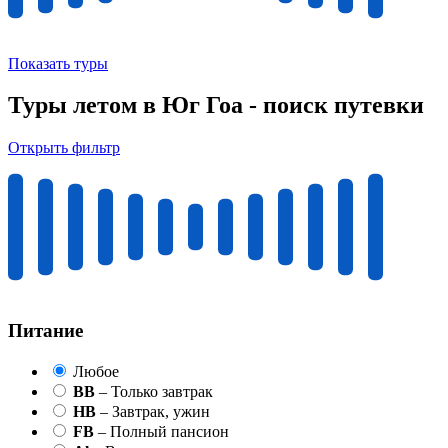
Показать туры
Туры летом в Юг Гоа - поиск путевки
Открыть фильтр
Питание
Любое
BB
– Только завтрак
HB
– Завтрак, ужин
FB
– Полный пансион