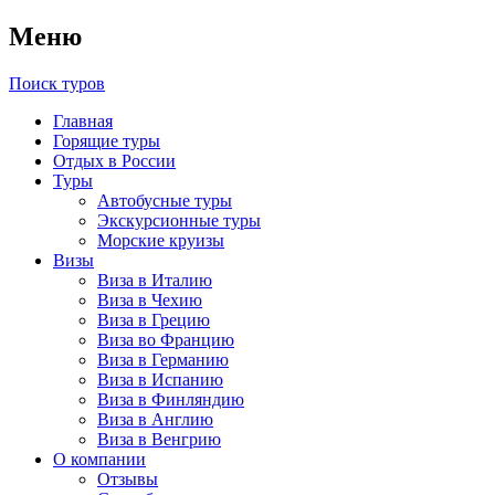
Меню
Поиск туров
Главная
Горящие туры
Отдых в России
Туры
Автобусные туры
Экскурсионные туры
Морские круизы
Визы
Виза в Италию
Виза в Чехию
Виза в Грецию
Виза во Францию
Виза в Германию
Виза в Испанию
Виза в Финляндию
Виза в Англию
Виза в Венгрию
О компании
Отзывы