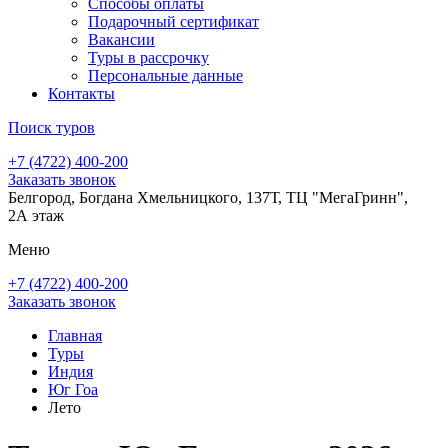
Способы оплаты
Подарочный сертификат
Вакансии
Туры в рассрочку
Персональные данные
Контакты
Поиск туров
+7 (4722) 400-200
Заказать звонок
Белгород, Богдана Хмельницкого, 137Т, ТЦ "МегаГринн",
2А этаж
Меню
+7 (4722) 400-200
Заказать звонок
Главная
Туры
Индия
Юг Гоа
Лето