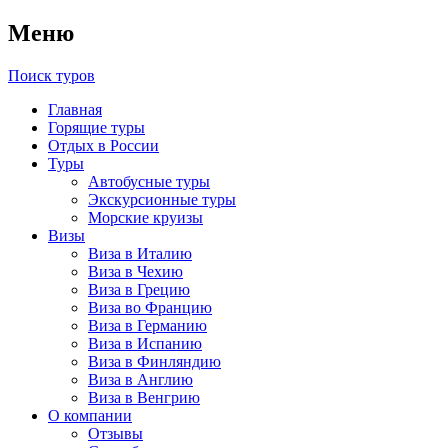
Меню
Поиск туров
Главная
Горящие туры
Отдых в России
Туры
Автобусные туры
Экскурсионные туры
Морские круизы
Визы
Виза в Италию
Виза в Чехию
Виза в Грецию
Виза во Францию
Виза в Германию
Виза в Испанию
Виза в Финляндию
Виза в Англию
Виза в Венгрию
О компании
Отзывы