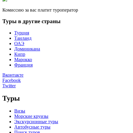
Комиссию за вас платит туроператор
Туры в другие страны
Турция
Таиланд
ОАЭ
Доминикана
Кипр
Марокко
Франция
Вконтакте
Facebook
Twitter
Туры
Визы
Морские круизы
Экскурсионные туры
Автобусные туры
Поиск туров