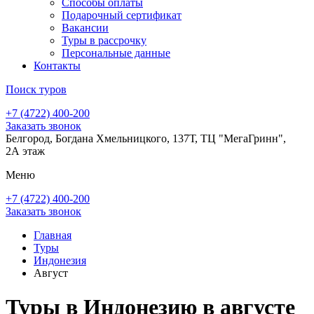
Способы оплаты
Подарочный сертификат
Вакансии
Туры в рассрочку
Персональные данные
Контакты
Поиск туров
+7 (4722) 400-200
Заказать звонок
Белгород, Богдана Хмельницкого, 137Т, ТЦ "МегаГринн",
2А этаж
Меню
+7 (4722) 400-200
Заказать звонок
Главная
Туры
Индонезия
Август
Туры в Индонезию в августе