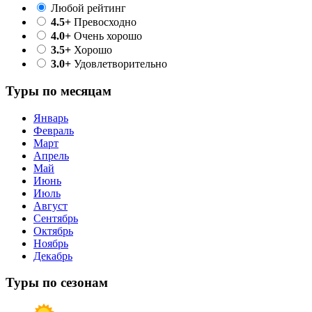
Любой рейтинг
4.5+
Превосходно
4.0+
Очень хорошо
3.5+
Хорошо
3.0+
Удовлетворительно
Туры по месяцам
Январь
Февраль
Март
Апрель
Май
Июнь
Июль
Август
Сентябрь
Октябрь
Ноябрь
Декабрь
Туры по сезонам