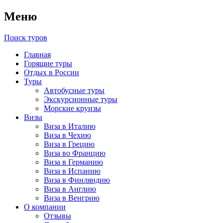
Меню
Поиск туров
Главная
Горящие туры
Отдых в России
Туры
Автобусные туры
Экскурсионные туры
Морские круизы
Визы
Виза в Италию
Виза в Чехию
Виза в Грецию
Виза во Францию
Виза в Германию
Виза в Испанию
Виза в Финляндию
Виза в Англию
Виза в Венгрию
О компании
Отзывы