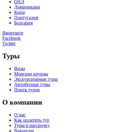
ОАЭ
Доминикана
Кипр
Португалия
Болгария
Вконтакте
Facebook
Twitter
Туры
Визы
Морские круизы
Экскурсионные туры
Автобусные туры
Поиск туров
О компании
О нас
Как оплатить тур
Туры в рассрочку
Вакансии