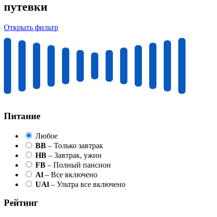
путевки
Открыть фильтр
Питание
Любое
BB
– Только завтрак
HB
– Завтрак, ужин
FB
– Полный пансион
Al
– Все включено
UAl
– Ультра все включено
Рейтинг