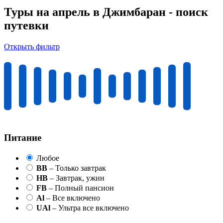
Туры на апрель в Джимбаран - поиск
путевки
Открыть фильтр
Питание
Любое
BB
– Только завтрак
HB
– Завтрак, ужин
FB
– Полный пансион
Al
– Все включено
UAl
– Ультра все включено