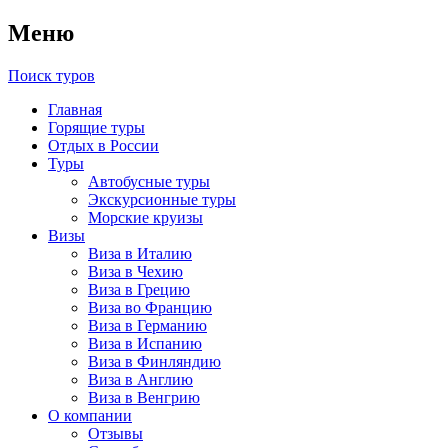
Меню
Поиск туров
Главная
Горящие туры
Отдых в России
Туры
Автобусные туры
Экскурсионные туры
Морские круизы
Визы
Виза в Италию
Виза в Чехию
Виза в Грецию
Виза во Францию
Виза в Германию
Виза в Испанию
Виза в Финляндию
Виза в Англию
Виза в Венгрию
О компании
Отзывы