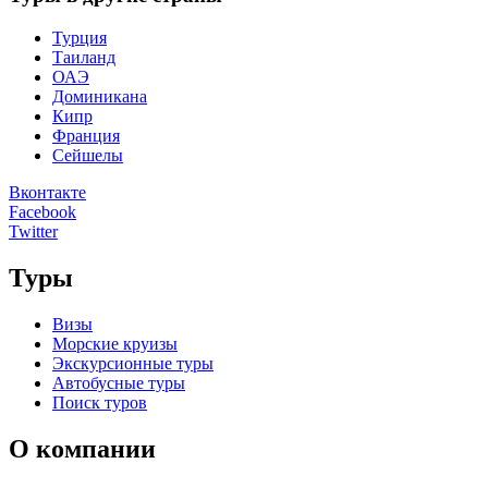
Турция
Таиланд
ОАЭ
Доминикана
Кипр
Франция
Сейшелы
Вконтакте
Facebook
Twitter
Туры
Визы
Морские круизы
Экскурсионные туры
Автобусные туры
Поиск туров
О компании