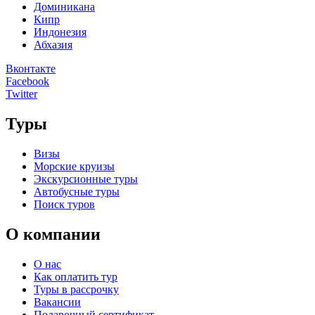
Доминикана
Кипр
Индонезия
Абхазия
Вконтакте
Facebook
Twitter
Туры
Визы
Морские круизы
Экскурсионные туры
Автобусные туры
Поиск туров
О компании
О нас
Как оплатить тур
Туры в рассрочку
Вакансии
Подарочный сертификат