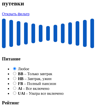
путевки
Открыть фильтр
Питание
Любое
BB
– Только завтрак
HB
– Завтрак, ужин
FB
– Полный пансион
Al
– Все включено
UAl
– Ультра все включено
Рейтинг