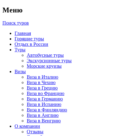
Меню
Поиск туров
Главная
Горящие туры
Отдых в России
Туры
Автобусные туры
Экскурсионные туры
Морские круизы
Визы
Виза в Италию
Виза в Чехию
Виза в Грецию
Виза во Францию
Виза в Германию
Виза в Испанию
Виза в Финляндию
Виза в Англию
Виза в Венгрию
О компании
Отзывы