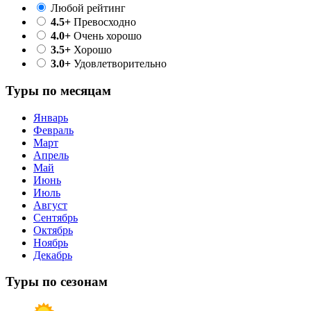
Любой рейтинг
4.5+
Превосходно
4.0+
Очень хорошо
3.5+
Хорошо
3.0+
Удовлетворительно
Туры по месяцам
Январь
Февраль
Март
Апрель
Май
Июнь
Июль
Август
Сентябрь
Октябрь
Ноябрь
Декабрь
Туры по сезонам