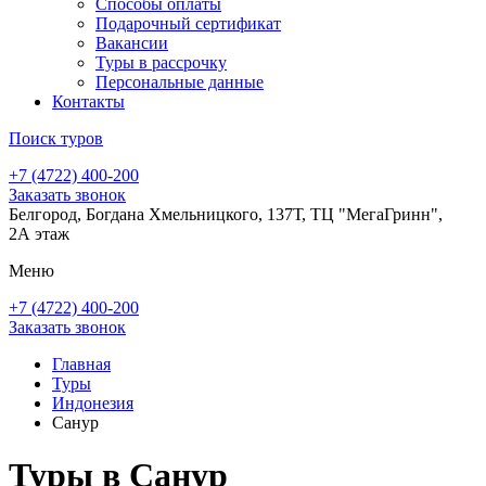
Способы оплаты
Подарочный сертификат
Вакансии
Туры в рассрочку
Персональные данные
Контакты
Поиск туров
+7 (4722) 400-200
Заказать звонок
Белгород, Богдана Хмельницкого, 137Т, ТЦ "МегаГринн",
2А этаж
Меню
+7 (4722) 400-200
Заказать звонок
Главная
Туры
Индонезия
Санур
Туры в Санур