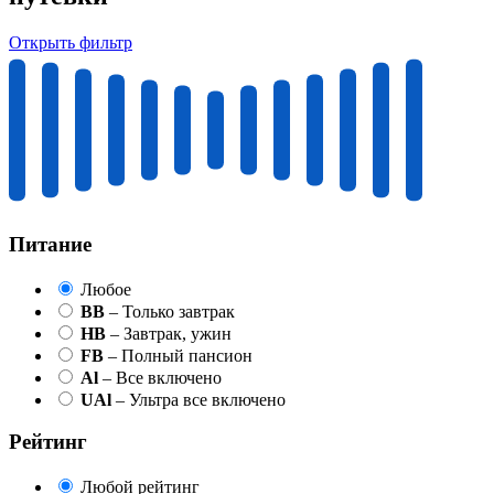
Открыть фильтр
Питание
Любое
BB
– Только завтрак
HB
– Завтрак, ужин
FB
– Полный пансион
Al
– Все включено
UAl
– Ультра все включено
Рейтинг
Любой рейтинг