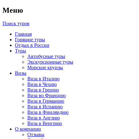
Меню
Поиск туров
Главная
Горящие туры
Отдых в России
Туры
Автобусные туры
Экскурсионные туры
Морские круизы
Визы
Виза в Италию
Виза в Чехию
Виза в Грецию
Виза во Францию
Виза в Германию
Виза в Испанию
Виза в Финляндию
Виза в Англию
Виза в Венгрию
О компании
Отзывы