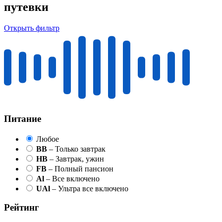
путевки
Открыть фильтр
Питание
Любое
BB
– Только завтрак
HB
– Завтрак, ужин
FB
– Полный пансион
Al
– Все включено
UAl
– Ультра все включено
Рейтинг