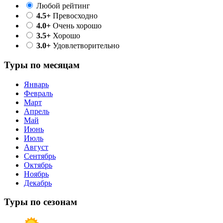
Любой рейтинг
4.5+
Превосходно
4.0+
Очень хорошо
3.5+
Хорошо
3.0+
Удовлетворительно
Туры по месяцам
Январь
Февраль
Март
Апрель
Май
Июнь
Июль
Август
Сентябрь
Октябрь
Ноябрь
Декабрь
Туры по сезонам