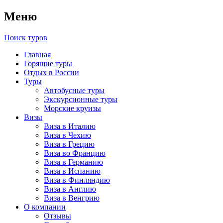
Меню
Поиск туров
Главная
Горящие туры
Отдых в России
Туры
Автобусные туры
Экскурсионные туры
Морские круизы
Визы
Виза в Италию
Виза в Чехию
Виза в Грецию
Виза во Францию
Виза в Германию
Виза в Испанию
Виза в Финляндию
Виза в Англию
Виза в Венгрию
О компании
Отзывы