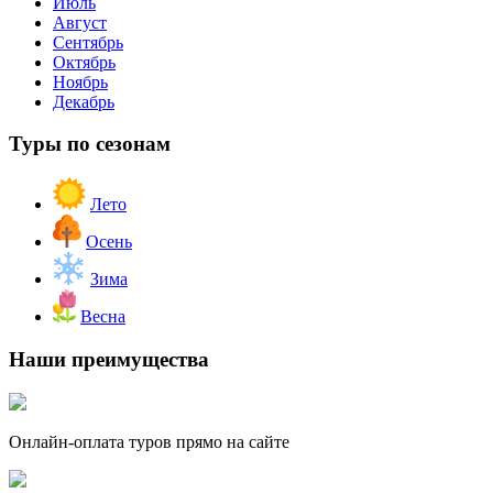
Июль
Август
Сентябрь
Октябрь
Ноябрь
Декабрь
Туры по сезонам
Лето
Осень
Зима
Весна
Наши преимущества
Онлайн-оплата туров прямо на сайте