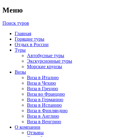
Меню
Поиск туров
Главная
Горящие туры
Отдых в России
Туры
Автобусные туры
Экскурсионные туры
Морские круизы
Визы
Виза в Италию
Виза в Чехию
Виза в Грецию
Виза во Францию
Виза в Германию
Виза в Испанию
Виза в Финляндию
Виза в Англию
Виза в Венгрию
О компании
Отзывы