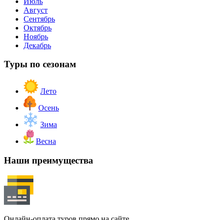
Июль
Август
Сентябрь
Октябрь
Ноябрь
Декабрь
Туры по сезонам
Лето
Осень
Зима
Весна
Наши преимущества
Онлайн-оплата туров прямо на сайте