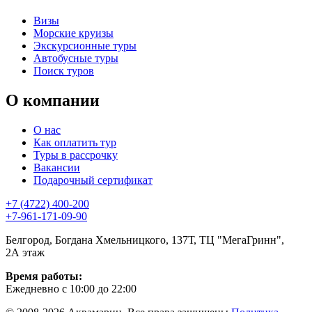
Визы
Морские круизы
Экскурсионные туры
Автобусные туры
Поиск туров
О компании
О нас
Как оплатить тур
Туры в рассрочку
Вакансии
Подарочный сертификат
+7 (4722) 400-200
+7-961-171-09-90
Белгород, Богдана Хмельницкого, 137Т, ТЦ "МегаГринн",
2А этаж
Время работы:
Ежедневно с 10:00 до 22:00