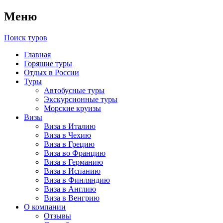
Меню
Поиск туров
Главная
Горящие туры
Отдых в России
Туры
Автобусные туры
Экскурсионные туры
Морские круизы
Визы
Виза в Италию
Виза в Чехию
Виза в Грецию
Виза во Францию
Виза в Германию
Виза в Испанию
Виза в Финляндию
Виза в Англию
Виза в Венгрию
О компании
Отзывы