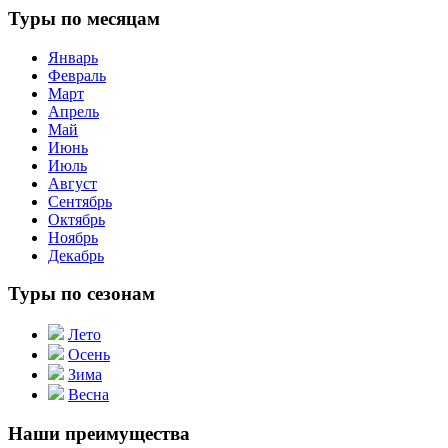
Туры по месяцам
Январь
Февраль
Март
Апрель
Май
Июнь
Июль
Август
Сентябрь
Октябрь
Ноябрь
Декабрь
Туры по сезонам
Лето
Осень
Зима
Весна
Наши преимущества