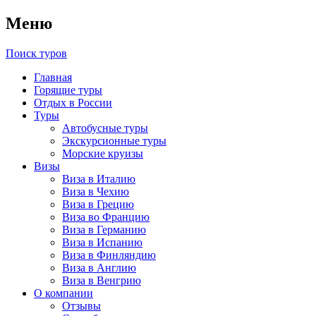
Меню
Поиск туров
Главная
Горящие туры
Отдых в России
Туры
Автобусные туры
Экскурсионные туры
Морские круизы
Визы
Виза в Италию
Виза в Чехию
Виза в Грецию
Виза во Францию
Виза в Германию
Виза в Испанию
Виза в Финляндию
Виза в Англию
Виза в Венгрию
О компании
Отзывы