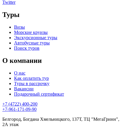
Twitter
Туры
Визы
Морские круизы
Экскурсионные туры
Автобусные туры
Поиск туров
О компании
О нас
Как оплатить тур
Туры в рассрочку
Вакансии
Подарочный сертификат
+7 (4722) 400-200
+7-961-171-09-90
Белгород, Богдана Хмельницкого, 137Т, ТЦ "МегаГринн",
2А этаж