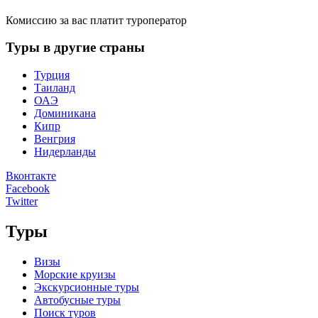
Комиссию за вас платит туроператор
Туры в другие страны
Турция
Таиланд
ОАЭ
Доминикана
Кипр
Венгрия
Нидерланды
Вконтакте
Facebook
Twitter
Туры
Визы
Морские круизы
Экскурсионные туры
Автобусные туры
Поиск туров