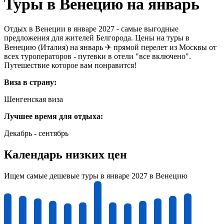
Туры в Венецию на январь
Отдых в Венеции в январе 2027 - самые выгодные
предложения для жителей Белгорода. Цены на туры в
Венецию (Италия) на январь ✈ прямой перелет из Москвы от
всех туроператоров - путевки в отели "все включено".
Путешествие которое вам понравится!
Виза в страну:
Шенгенская виза
Лучшее время для отдыха:
Декабрь - сентябрь
Календарь низких цен
Ищем самые дешевые туры в январе 2027 в Венецию