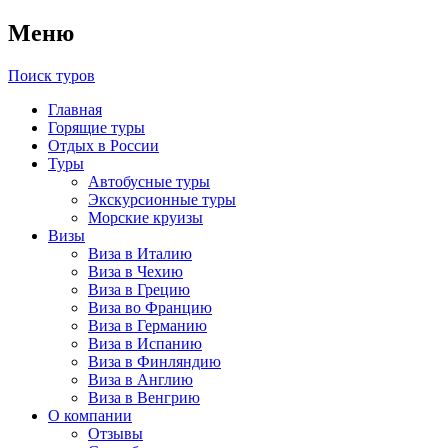
Меню
Поиск туров
Главная
Горящие туры
Отдых в России
Туры
Автобусные туры
Экскурсионные туры
Морские круизы
Визы
Виза в Италию
Виза в Чехию
Виза в Грецию
Виза во Францию
Виза в Германию
Виза в Испанию
Виза в Финляндию
Виза в Англию
Виза в Венгрию
О компании
Отзывы