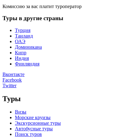
Комиссию за вас платит туроператор
Туры в другие страны
Турция
Таиланд
ОАЭ
Доминикана
Кипр
Индия
Финляндия
Вконтакте
Facebook
Twitter
Туры
Визы
Морские круизы
Экскурсионные туры
Автобусные туры
Поиск туров