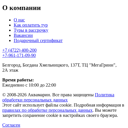
О компании
О нас
Как оплатить тур
Туры в рассрочку
Вакансии
Подарочный сертификат
+7 (4722) 400-200
+7-961-171-09-90
Белгород, Богдана Хмельницкого, 137Т, ТЦ "МегаГринн",
2А этаж
Время работы:
Ежедневно с 10:00 до 22:00
© 2008-2026 Аквамарин. Все права защищены
Политика
обработки персональных данных
Этот сайт использует файлы cookie. Подробная информация в
правилах по обработке персональных данных
. Вы можете
запретить сохранение cookie в настройках своего браузера.
Согласен