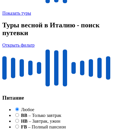
Показать туры
Туры весной в Италию - поиск
путевки
Открыть фильтр
Питание
Любое
BB
– Только завтрак
HB
– Завтрак, ужин
FB
– Полный пансион