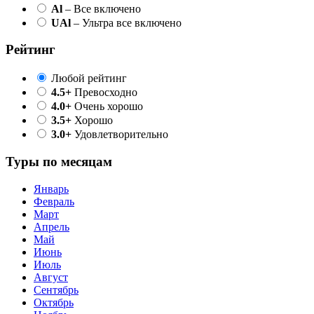
Al
– Все включено
UAl
– Ультра все включено
Рейтинг
Любой рейтинг
4.5+
Превосходно
4.0+
Очень хорошо
3.5+
Хорошо
3.0+
Удовлетворительно
Туры по месяцам
Январь
Февраль
Март
Апрель
Май
Июнь
Июль
Август
Сентябрь
Октябрь