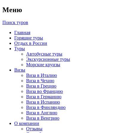
Меню
Поиск туров
Главная
Горящие туры
Отдых в России
Туры
Автобусные туры
Экскурсионные туры
Морские круизы
Визы
Виза в Италию
Виза в Чехию
Виза в Грецию
Виза во Францию
Виза в Германию
Виза в Испанию
Виза в Финляндию
Виза в Англию
Виза в Венгрию
О компании
Отзывы