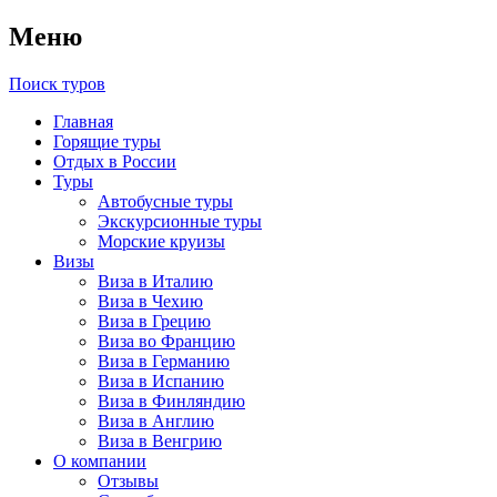
Меню
Поиск туров
Главная
Горящие туры
Отдых в России
Туры
Автобусные туры
Экскурсионные туры
Морские круизы
Визы
Виза в Италию
Виза в Чехию
Виза в Грецию
Виза во Францию
Виза в Германию
Виза в Испанию
Виза в Финляндию
Виза в Англию
Виза в Венгрию
О компании
Отзывы