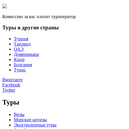
Комиссию за вас платит туроператор
Туры в другие страны
Турция
Таиланд
ОАЭ
Доминикана
Кипр
Болгария
Тунис
Вконтакте
Facebook
Twitter
Туры
Визы
Морские круизы
Экскурсионные туры