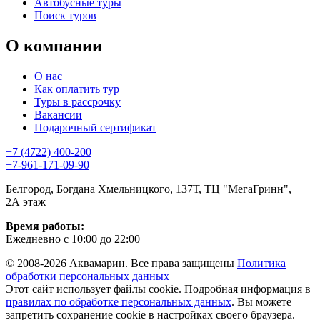
Автобусные туры
Поиск туров
О компании
О нас
Как оплатить тур
Туры в рассрочку
Вакансии
Подарочный сертификат
+7 (4722) 400-200
+7-961-171-09-90
Белгород, Богдана Хмельницкого, 137Т, ТЦ "МегаГринн",
2А этаж
Время работы:
Ежедневно с 10:00 до 22:00
© 2008-2026 Аквамарин. Все права защищены
Политика
обработки персональных данных
Этот сайт использует файлы cookie. Подробная информация в
правилах по обработке персональных данных
. Вы можете
запретить сохранение cookie в настройках своего браузера.