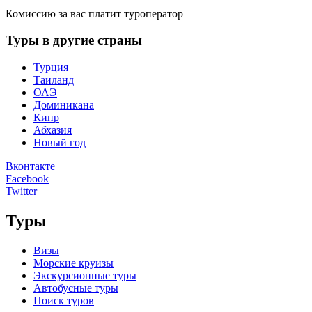
Комиссию за вас платит туроператор
Туры в другие страны
Турция
Таиланд
ОАЭ
Доминикана
Кипр
Абхазия
Новый год
Вконтакте
Facebook
Twitter
Туры
Визы
Морские круизы
Экскурсионные туры
Автобусные туры
Поиск туров