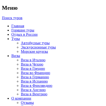
Меню
Поиск туров
Главная
Горящие туры
Отдых в России
Туры
Автобусные туры
Экскурсионные туры
Морские круизы
Визы
Виза в Италию
Виза в Чехию
Виза в Грецию
Виза во Францию
Виза в Германию
Виза в Испанию
Виза в Финляндию
Виза в Англию
Виза в Венгрию
О компании
Отзывы