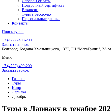
Способы оплаты
Подарочный сертификат
Вакансии
Туры в рассрочку
Персональные данные
Контакты
Поиск туров
+7 (4722) 400-200
Заказать звонок
Белгород, Богдана Хмельницкого, 137Т, ТЦ "МегаГринн", 2А э
Меню
+7 (4722) 400-200
Заказать звонок
Главная
Туры
Кипр
Ларнака
Декабрь
Туры в Ларнаку в декабре 202