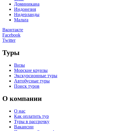
Доминикана
Индонезия
Нидерланды
Мальта
Вконтакте
Facebook
Twitter
Туры
Визы
Морские круизы
Экскурсионные туры
Автобусные туры
Поиск туров
О компании
О нас
Как оплатить тур
Туры в рассрочку
Вакансии