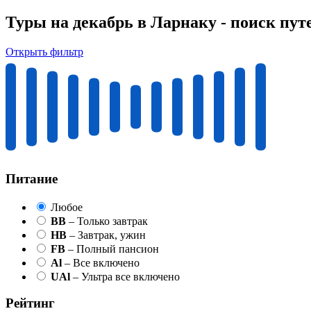
Туры на декабрь в Ларнаку - поиск пут
Открыть фильтр
Питание
Любое
BB
– Только завтрак
HB
– Завтрак, ужин
FB
– Полный пансион
Al
– Все включено
UAl
– Ультра все включено
Рейтинг