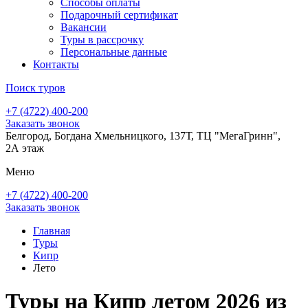
Способы оплаты
Подарочный сертификат
Вакансии
Туры в рассрочку
Персональные данные
Контакты
Поиск туров
+7 (4722) 400-200
Заказать звонок
Белгород, Богдана Хмельницкого, 137Т, ТЦ "МегаГринн",
2А этаж
Меню
+7 (4722) 400-200
Заказать звонок
Главная
Туры
Кипр
Лето
Туры на Кипр летом 2026 из