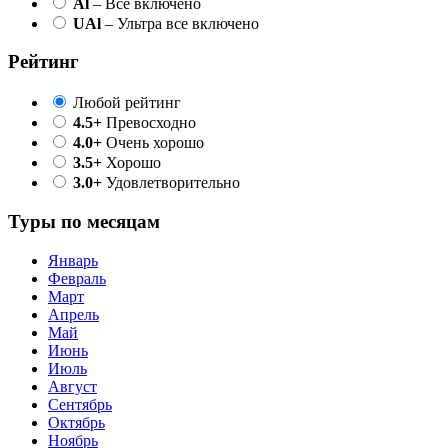
Al
– Все включено
UAl
– Ультра все включено
Рейтинг
Любой рейтинг
4.5+
Превосходно
4.0+
Очень хорошо
3.5+
Хорошо
3.0+
Удовлетворительно
Туры по месяцам
Январь
Февраль
Март
Апрель
Май
Июнь
Июль
Август
Сентябрь
Октябрь
Ноябрь