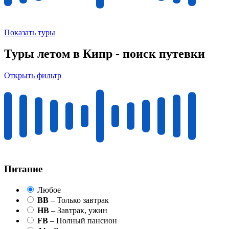
Показать туры
Туры летом в Кипр - поиск путевки
Открыть фильтр
Питание
Любое
BB
– Только завтрак
HB
– Завтрак, ужин
FB
– Полный пансион