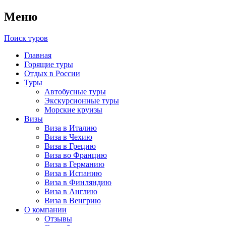
Меню
Поиск туров
Главная
Горящие туры
Отдых в России
Туры
Автобусные туры
Экскурсионные туры
Морские круизы
Визы
Виза в Италию
Виза в Чехию
Виза в Грецию
Виза во Францию
Виза в Германию
Виза в Испанию
Виза в Финляндию
Виза в Англию
Виза в Венгрию
О компании
Отзывы