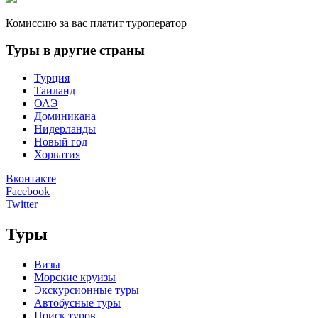
Комиссию за вас платит туроператор
Туры в другие страны
Турция
Таиланд
ОАЭ
Доминикана
Нидерланды
Новый год
Хорватия
Вконтакте
Facebook
Twitter
Туры
Визы
Морские круизы
Экскурсионные туры
Автобусные туры
Поиск туров