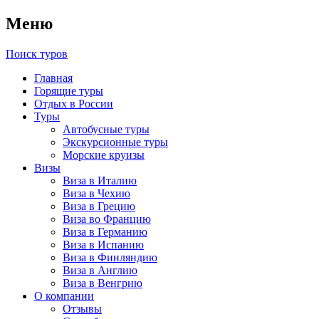
Меню
Поиск туров
Главная
Горящие туры
Отдых в России
Туры
Автобусные туры
Экскурсионные туры
Морские круизы
Визы
Виза в Италию
Виза в Чехию
Виза в Грецию
Виза во Францию
Виза в Германию
Виза в Испанию
Виза в Финляндию
Виза в Англию
Виза в Венгрию
О компании
Отзывы