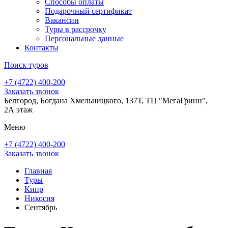
Способы оплаты
Подарочный сертификат
Вакансии
Туры в рассрочку
Персональные данные
Контакты
Поиск туров
+7 (4722) 400-200
Заказать звонок
Белгород, Богдана Хмельницкого, 137Т, ТЦ "МегаГринн",
2А этаж
Меню
+7 (4722) 400-200
Заказать звонок
Главная
Туры
Кипр
Никосия
Сентябрь