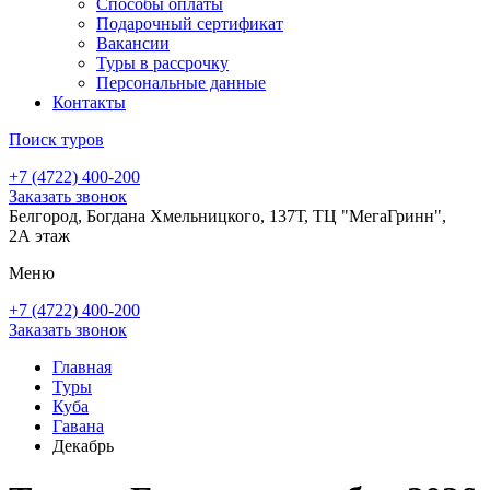
Способы оплаты
Подарочный сертификат
Вакансии
Туры в рассрочку
Персональные данные
Контакты
Поиск туров
+7 (4722) 400-200
Заказать звонок
Белгород, Богдана Хмельницкого, 137Т, ТЦ "МегаГринн",
2А этаж
Меню
+7 (4722) 400-200
Заказать звонок
Главная
Туры
Куба
Гавана
Декабрь