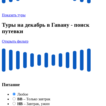
Показать туры
Туры на декабрь в Гавану - поиск
путевки
Открыть фильтр
Питание
Любое
BB
– Только завтрак
HB
– Завтрак, ужин