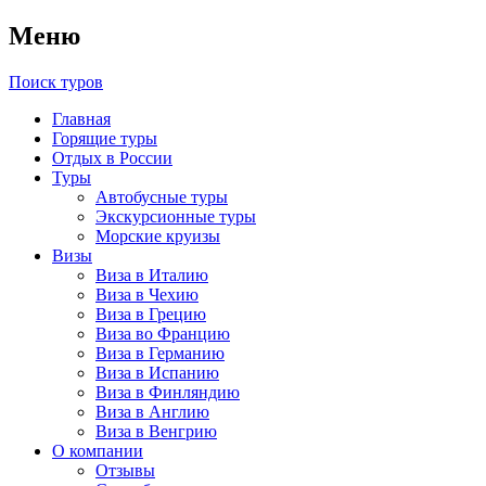
Меню
Поиск туров
Главная
Горящие туры
Отдых в России
Туры
Автобусные туры
Экскурсионные туры
Морские круизы
Визы
Виза в Италию
Виза в Чехию
Виза в Грецию
Виза во Францию
Виза в Германию
Виза в Испанию
Виза в Финляндию
Виза в Англию
Виза в Венгрию
О компании
Отзывы