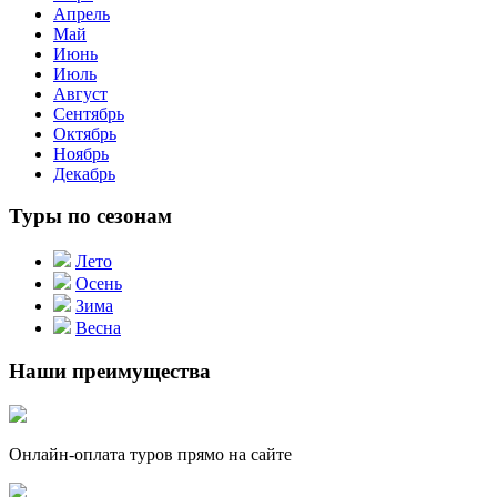
Апрель
Май
Июнь
Июль
Август
Сентябрь
Октябрь
Ноябрь
Декабрь
Туры по сезонам
Лето
Осень
Зима
Весна
Наши преимущества
Онлайн-оплата туров прямо на сайте