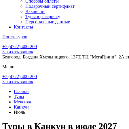
Способы оплаты
Подарочный сертификат
Вакансии
Туры в рассрочку
Персональные данные
Контакты
Поиск туров
+7 (4722) 400-200
Заказать звонок
Белгород, Богдана Хмельницкого, 137Т, ТЦ "МегаГринн", 2А э
Меню
+7 (4722) 400-200
Заказать звонок
Главная
Туры
Мексика
Канкун
Июль
Туры в Канкун в июле 2027