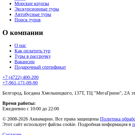
Морские круизы
Экскурсионные туры
Автобусные туры
Поиск туров
О компании
О нас
Как оплатить тур
Туры в рассрочку
Вакансии
Подарочный сертификат
+7 (4722) 400-200
+7-961-171-09-90
Белгород, Богдана Хмельницкого, 137Т, ТЦ "МегаГринн", 2А э
Время работы:
Ежедневно с 10:00 до 22:00
© 2008-2026 Аквамарин. Все права защищены
Политика обраб
Этот сайт использует файлы cookie. Подробная информация в
п
Согласен