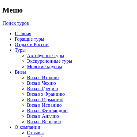
Меню
Поиск туров
Главная
Горящие туры
Отдых в России
Туры
Автобусные туры
Экскурсионные туры
Морские круизы
Визы
Виза в Италию
Виза в Чехию
Виза в Грецию
Виза во Францию
Виза в Германию
Виза в Испанию
Виза в Финляндию
Виза в Англию
Виза в Венгрию
О компании
Отзывы