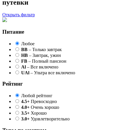
путевки
Открыть фильтр
Питание
Любое
BB
– Только завтрак
HB
– Завтрак, ужин
FB
– Полный пансион
Al
– Все включено
UAl
– Ультра все включено
Рейтинг
Любой рейтинг
4.5+
Превосходно
4.0+
Очень хорошо
3.5+
Хорошо
3.0+
Удовлетворительно