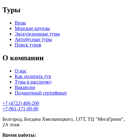
Туры
Визы
Морские круизы
Экскурсионные туры
Автобусные туры
Поиск туров
О компании
О нас
Как оплатить тур
Туры в рассрочку
Вакансии
Подарочный сертификат
+7 (4722) 400-200
+7-961-171-09-90
Белгород, Богдана Хмельницкого, 137Т, ТЦ "МегаГринн",
2А этаж
Время работы: