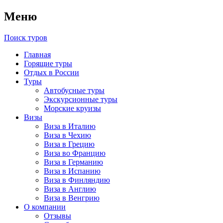
Меню
Поиск туров
Главная
Горящие туры
Отдых в России
Туры
Автобусные туры
Экскурсионные туры
Морские круизы
Визы
Виза в Италию
Виза в Чехию
Виза в Грецию
Виза во Францию
Виза в Германию
Виза в Испанию
Виза в Финляндию
Виза в Англию
Виза в Венгрию
О компании
Отзывы