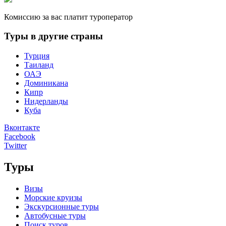
Комиссию за вас платит туроператор
Туры в другие страны
Турция
Таиланд
ОАЭ
Доминикана
Кипр
Нидерланды
Куба
Вконтакте
Facebook
Twitter
Туры
Визы
Морские круизы
Экскурсионные туры
Автобусные туры
Поиск туров