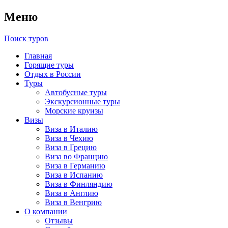
Меню
Поиск туров
Главная
Горящие туры
Отдых в России
Туры
Автобусные туры
Экскурсионные туры
Морские круизы
Визы
Виза в Италию
Виза в Чехию
Виза в Грецию
Виза во Францию
Виза в Германию
Виза в Испанию
Виза в Финляндию
Виза в Англию
Виза в Венгрию
О компании
Отзывы