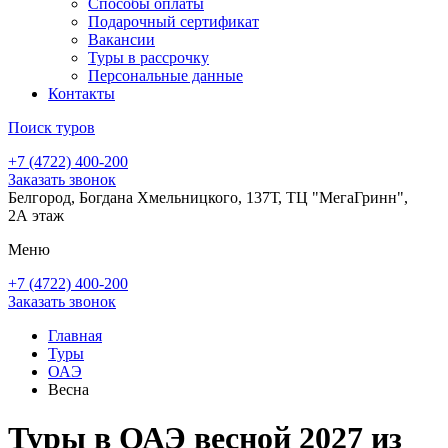
Способы оплаты
Подарочный сертификат
Вакансии
Туры в рассрочку
Персональные данные
Контакты
Поиск туров
+7 (4722) 400-200
Заказать звонок
Белгород, Богдана Хмельницкого, 137Т, ТЦ "МегаГринн",
2А этаж
Меню
+7 (4722) 400-200
Заказать звонок
Главная
Туры
ОАЭ
Весна
Туры в ОАЭ весной 2027 из