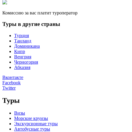
Комиссию за вас платит туроператор
Туры в другие страны
Турция
Таиланд
Доминикана
Кипр
Венгрия
Черногория
Абхазия
Вконтакте
Facebook
Twitter
Туры
Визы
Морские круизы
Экскурсионные туры
Автобусные туры