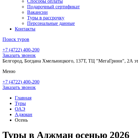
Способы оплаты
Подарочный сертификат
Вакансии
Туры в рассрочку
Персональные данные
Контакты
Поиск туров
+7 (4722) 400-200
Заказать звонок
Белгород, Богдана Хмельницкого, 137Т, ТЦ "МегаГринн", 2А э
Меню
+7 (4722) 400-200
Заказать звонок
Главная
Туры
ОАЭ
Аджман
Осень
Туры в Аджман осенью 2026