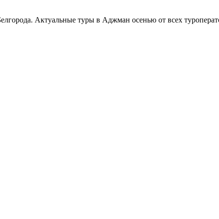
лгорода. Актуальные туры в Аджман осенью от всех туроперато