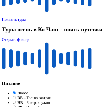
Показать туры
Туры осень в Ко Чанг - поиск путевки
Открыть фильтр
Питание
Любое
BB
– Только завтрак
HB
– Завтрак, ужин