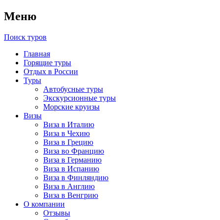
Меню
Поиск туров
Главная
Горящие туры
Отдых в России
Туры
Автобусные туры
Экскурсионные туры
Морские круизы
Визы
Виза в Италию
Виза в Чехию
Виза в Грецию
Виза во Францию
Виза в Германию
Виза в Испанию
Виза в Финляндию
Виза в Англию
Виза в Венгрию
О компании
Отзывы