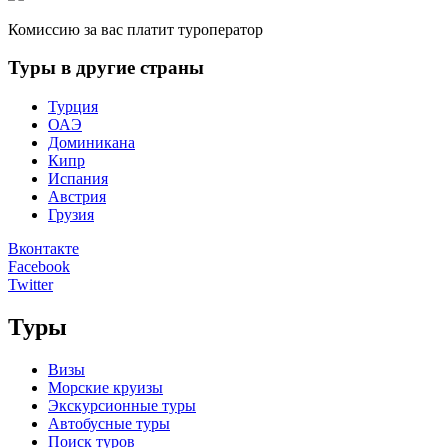
Комиссию за вас платит туроператор
Туры в другие страны
Турция
ОАЭ
Доминикана
Кипр
Испания
Австрия
Грузия
Вконтакте
Facebook
Twitter
Туры
Визы
Морские круизы
Экскурсионные туры
Автобусные туры
Поиск туров