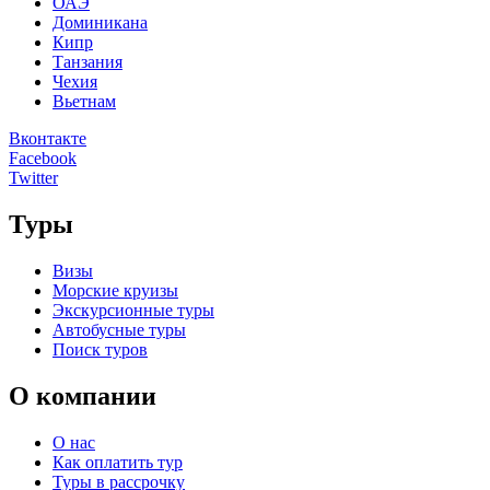
ОАЭ
Доминикана
Кипр
Танзания
Чехия
Вьетнам
Вконтакте
Facebook
Twitter
Туры
Визы
Морские круизы
Экскурсионные туры
Автобусные туры
Поиск туров
О компании
О нас
Как оплатить тур
Туры в рассрочку