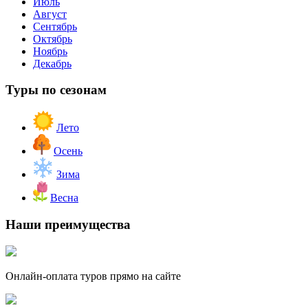
Июль
Август
Сентябрь
Октябрь
Ноябрь
Декабрь
Туры по сезонам
Лето
Осень
Зима
Весна
Наши преимущества
Онлайн-оплата туров прямо на сайте