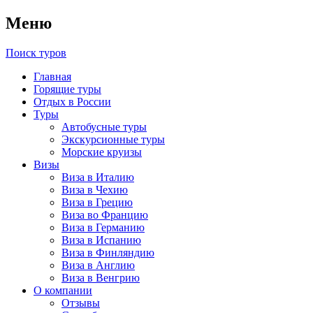
Меню
Поиск туров
Главная
Горящие туры
Отдых в России
Туры
Автобусные туры
Экскурсионные туры
Морские круизы
Визы
Виза в Италию
Виза в Чехию
Виза в Грецию
Виза во Францию
Виза в Германию
Виза в Испанию
Виза в Финляндию
Виза в Англию
Виза в Венгрию
О компании
Отзывы