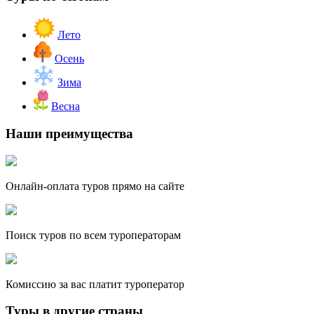
Лето
Осень
Зима
Весна
Наши преимущества
Онлайн-оплата туров прямо на сайте
Поиск туров по всем туроператорам
Комиссию за вас платит туроператор
Туры в другие страны