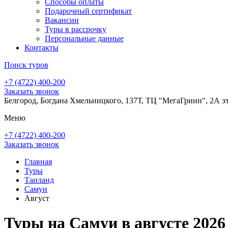
Способы оплаты
Подарочный сертификат
Вакансии
Туры в рассрочку
Персональные данные
Контакты
Поиск туров
+7 (4722) 400-200
Заказать звонок
Белгород, Богдана Хмельницкого, 137Т, ТЦ "МегаГринн", 2А э
Меню
+7 (4722) 400-200
Заказать звонок
Главная
Туры
Таиланд
Самуи
Август
Туры на Самуи в августе 2026