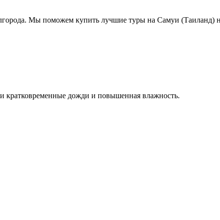
лгорода. Мы поможем купить лучшие туры на Самуи (Таиланд) на
идти кратковременные дожди и повышенная влажность.