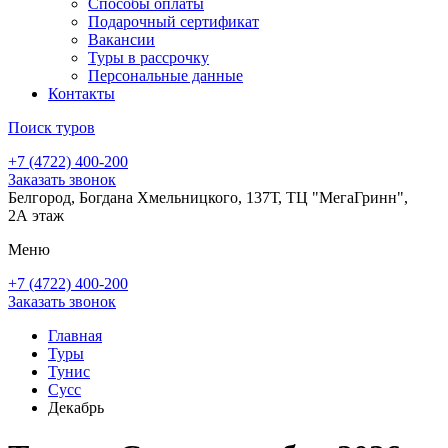
Способы оплаты
Подарочный сертификат
Вакансии
Туры в рассрочку
Персональные данные
Контакты
Поиск туров
+7 (4722) 400-200
Заказать звонок
Белгород, Богдана Хмельницкого, 137Т, ТЦ "МегаГринн",
2А этаж
Меню
+7 (4722) 400-200
Заказать звонок
Главная
Туры
Тунис
Сусс
Декабрь