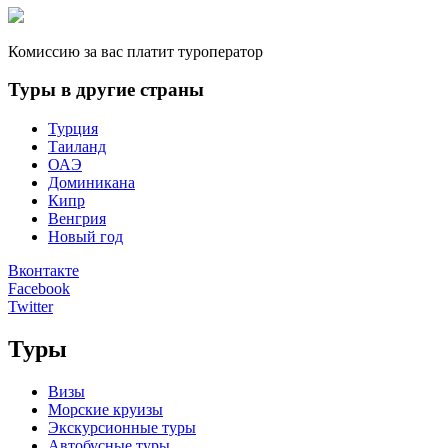
Комиссию за вас платит туроператор
Туры в другие страны
Турция
Таиланд
ОАЭ
Доминикана
Кипр
Венгрия
Новый год
Вконтакте
Facebook
Twitter
Туры
Визы
Морские круизы
Экскурсионные туры
Автобусные туры