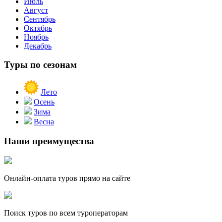
Июль
Август
Сентябрь
Октябрь
Ноябрь
Декабрь
Туры по сезонам
Лето
Осень
Зима
Весна
Наши преимущества
Онлайн-оплата туров прямо на сайте
Поиск туров по всем туроператорам