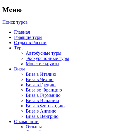
Меню
Поиск туров
Главная
Горящие туры
Отдых в России
Туры
Автобусные туры
Экскурсионные туры
Морские круизы
Визы
Виза в Италию
Виза в Чехию
Виза в Грецию
Виза во Францию
Виза в Германию
Виза в Испанию
Виза в Финляндию
Виза в Англию
Виза в Венгрию
О компании
Отзывы