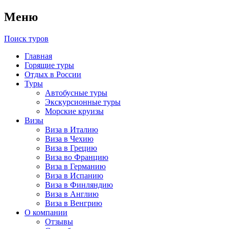
Меню
Поиск туров
Главная
Горящие туры
Отдых в России
Туры
Автобусные туры
Экскурсионные туры
Морские круизы
Визы
Виза в Италию
Виза в Чехию
Виза в Грецию
Виза во Францию
Виза в Германию
Виза в Испанию
Виза в Финляндию
Виза в Англию
Виза в Венгрию
О компании
Отзывы