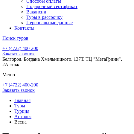
Способы оплаты
Подарочный сертификат
Вакансии
Туры в рассрочку
Персональные данные
Контакты
Поиск туров
+7 (4722) 400-200
Заказать звонок
Белгород, Богдана Хмельницкого, 137Т, ТЦ "МегаГринн",
2А этаж
Меню
+7 (4722) 400-200
Заказать звонок
Главная
Туры
Турция
Анталья
Весна