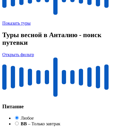
Показать туры
Туры весной в Анталию - поиск
путевки
Открыть фильтр
Питание
Любое
BB
– Только завтрак