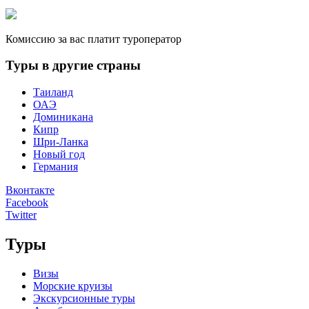
Комиссию за вас платит туроператор
Туры в другие страны
Таиланд
ОАЭ
Доминикана
Кипр
Шри-Ланка
Новый год
Германия
Вконтакте
Facebook
Twitter
Туры
Визы
Морские круизы
Экскурсионные туры