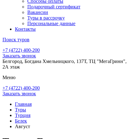
Способы оплаты
Подарочный сертификат
Вакансии
Туры в рассрочку
Персональные данные
Контакты
Поиск туров
+7 (4722) 400-200
Заказать звонок
Белгород, Богдана Хмельницкого, 137Т, ТЦ "МегаГринн",
2А этаж
Меню
+7 (4722) 400-200
Заказать звонок
Главная
Туры
Турция
Белек
Август