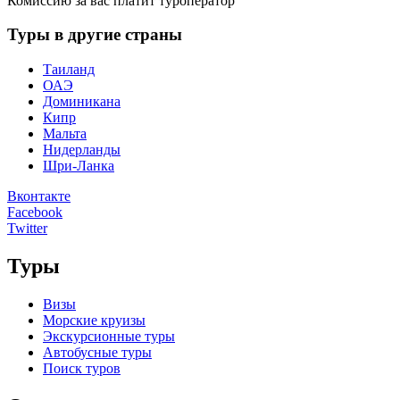
Комиссию за вас платит туроператор
Туры в другие страны
Таиланд
ОАЭ
Доминикана
Кипр
Мальта
Нидерланды
Шри-Ланка
Вконтакте
Facebook
Twitter
Туры
Визы
Морские круизы
Экскурсионные туры
Автобусные туры
Поиск туров