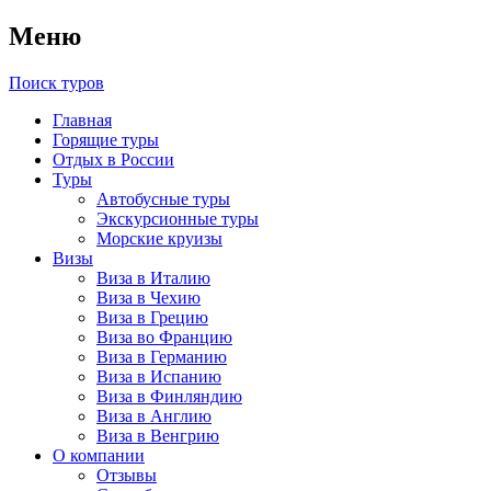
Меню
Поиск туров
Главная
Горящие туры
Отдых в России
Туры
Автобусные туры
Экскурсионные туры
Морские круизы
Визы
Виза в Италию
Виза в Чехию
Виза в Грецию
Виза во Францию
Виза в Германию
Виза в Испанию
Виза в Финляндию
Виза в Англию
Виза в Венгрию
О компании
Отзывы