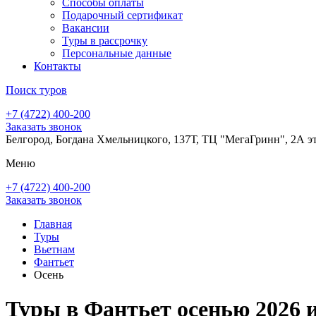
Способы оплаты
Подарочный сертификат
Вакансии
Туры в рассрочку
Персональные данные
Контакты
Поиск туров
+7 (4722) 400-200
Заказать звонок
Белгород, Богдана Хмельницкого, 137Т, ТЦ "МегаГринн", 2А э
Меню
+7 (4722) 400-200
Заказать звонок
Главная
Туры
Вьетнам
Фантьет
Осень
Туры в Фантьет осенью 2026 