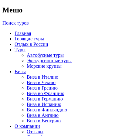
Меню
Поиск туров
Главная
Горящие туры
Отдых в России
Туры
Автобусные туры
Экскурсионные туры
Морские круизы
Визы
Виза в Италию
Виза в Чехию
Виза в Грецию
Виза во Францию
Виза в Германию
Виза в Испанию
Виза в Финляндию
Виза в Англию
Виза в Венгрию
О компании
Отзывы