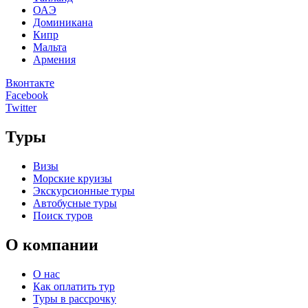
ОАЭ
Доминикана
Кипр
Мальта
Армения
Вконтакте
Facebook
Twitter
Туры
Визы
Морские круизы
Экскурсионные туры
Автобусные туры
Поиск туров
О компании
О нас
Как оплатить тур
Туры в рассрочку