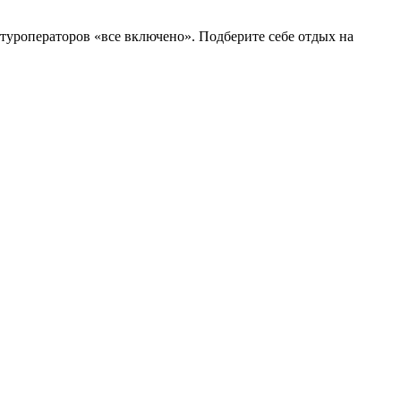
 туроператоров «все включено». Подберите себе отдых на