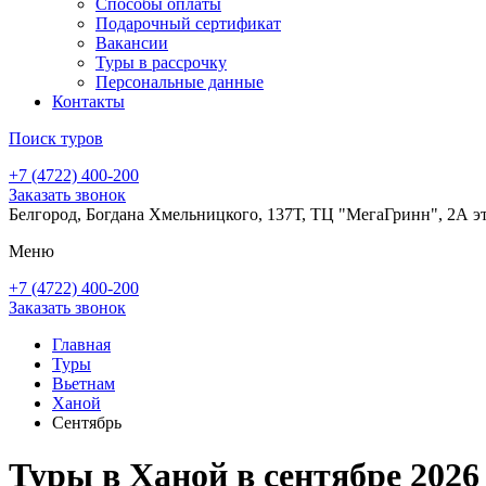
Способы оплаты
Подарочный сертификат
Вакансии
Туры в рассрочку
Персональные данные
Контакты
Поиск туров
+7 (4722) 400-200
Заказать звонок
Белгород, Богдана Хмельницкого, 137Т, ТЦ "МегаГринн", 2А э
Меню
+7 (4722) 400-200
Заказать звонок
Главная
Туры
Вьетнам
Ханой
Сентябрь
Туры в Ханой в сентябре 2026