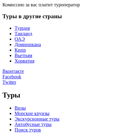
Комиссию за вас платит туроператор
Туры в другие страны
Турция
Таиланд
ОАЭ
Доминикана
Кипр
Вьетнам
Хорватия
Вконтакте
Facebook
Twitter
Туры
Визы
Морские круизы
Экскурсионные туры
Автобусные туры
Поиск туров