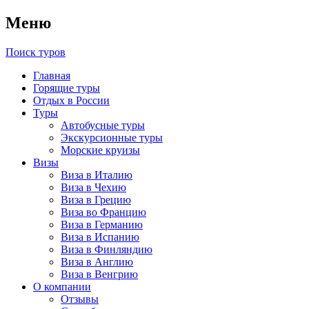
Меню
Поиск туров
Главная
Горящие туры
Отдых в России
Туры
Автобусные туры
Экскурсионные туры
Морские круизы
Визы
Виза в Италию
Виза в Чехию
Виза в Грецию
Виза во Францию
Виза в Германию
Виза в Испанию
Виза в Финляндию
Виза в Англию
Виза в Венгрию
О компании
Отзывы