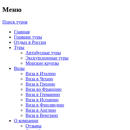
Меню
Поиск туров
Главная
Горящие туры
Отдых в России
Туры
Автобусные туры
Экскурсионные туры
Морские круизы
Визы
Виза в Италию
Виза в Чехию
Виза в Грецию
Виза во Францию
Виза в Германию
Виза в Испанию
Виза в Финляндию
Виза в Англию
Виза в Венгрию
О компании
Отзывы