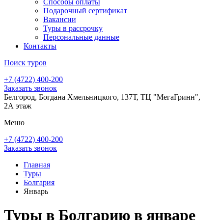
Способы оплаты
Подарочный сертификат
Вакансии
Туры в рассрочку
Персональные данные
Контакты
Поиск туров
+7 (4722) 400-200
Заказать звонок
Белгород, Богдана Хмельницкого, 137Т, ТЦ "МегаГринн",
2А этаж
Меню
+7 (4722) 400-200
Заказать звонок
Главная
Туры
Болгария
Январь
Туры в Болгарию в январе