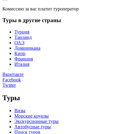
Комиссию за вас платит туроператор
Туры в другие страны
Турция
Таиланд
ОАЭ
Доминикана
Кипр
Франция
Италия
Вконтакте
Facebook
Twitter
Туры
Визы
Морские круизы
Экскурсионные туры
Автобусные туры
Поиск туров