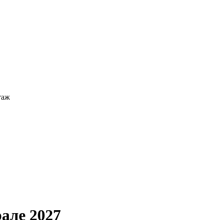
таж
але 2027