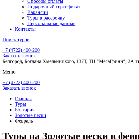
Способы оплаты
Подарочный сертификат
Вакансии
Туры в рассрочку
Персональные данные
Контакты
Поиск туров
+7 (4722) 400-200
Заказать звонок
Белгород, Богдана Хмельницкого, 137Т, ТЦ "МегаГринн", 2А э
Меню
+7 (4722) 400-200
Заказать звонок
Главная
Туры
Болгария
Золотые пески
Февраль
Туры на Золотые пески в февр