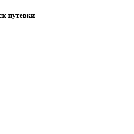
ск путевки