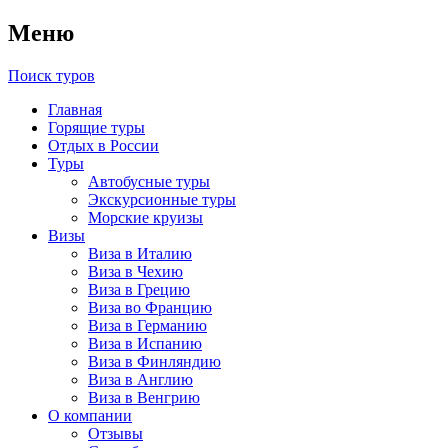
Меню
Поиск туров
Главная
Горящие туры
Отдых в России
Туры
Автобусные туры
Экскурсионные туры
Морские круизы
Визы
Виза в Италию
Виза в Чехию
Виза в Грецию
Виза во Францию
Виза в Германию
Виза в Испанию
Виза в Финляндию
Виза в Англию
Виза в Венгрию
О компании
Отзывы