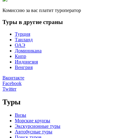
Комиссию за вас платит туроператор
Туры в другие страны
Турция
Таиланд
ОАЭ
Доминикана
Кипр
Индонезия
Венгрия
Вконтакте
Facebook
Twitter
Туры
Визы
Морские круизы
Экскурсионные туры
Автобусные туры
Поиск туров