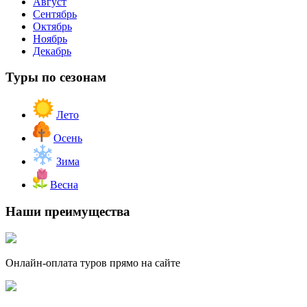
Август
Сентябрь
Октябрь
Ноябрь
Декабрь
Туры по сезонам
Лето
Осень
Зима
Весна
Наши преимущества
Онлайн-оплата туров прямо на сайте