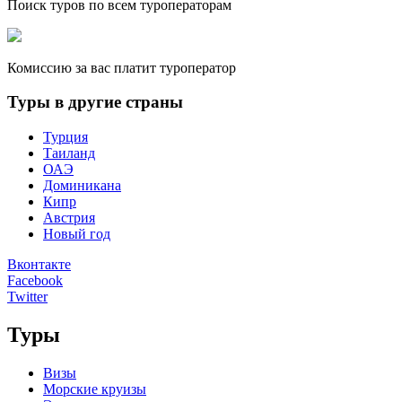
Поиск туров по всем туроператорам
Комиссию за вас платит туроператор
Туры в другие страны
Турция
Таиланд
ОАЭ
Доминикана
Кипр
Австрия
Новый год
Вконтакте
Facebook
Twitter
Туры
Визы
Морские круизы