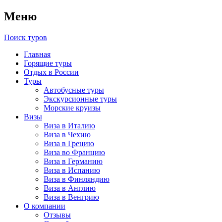
Меню
Поиск туров
Главная
Горящие туры
Отдых в России
Туры
Автобусные туры
Экскурсионные туры
Морские круизы
Визы
Виза в Италию
Виза в Чехию
Виза в Грецию
Виза во Францию
Виза в Германию
Виза в Испанию
Виза в Финляндию
Виза в Англию
Виза в Венгрию
О компании
Отзывы