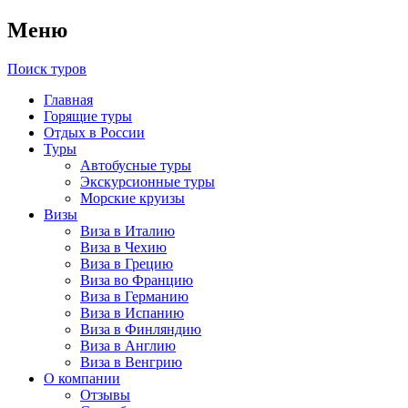
Меню
Поиск туров
Главная
Горящие туры
Отдых в России
Туры
Автобусные туры
Экскурсионные туры
Морские круизы
Визы
Виза в Италию
Виза в Чехию
Виза в Грецию
Виза во Францию
Виза в Германию
Виза в Испанию
Виза в Финляндию
Виза в Англию
Виза в Венгрию
О компании
Отзывы