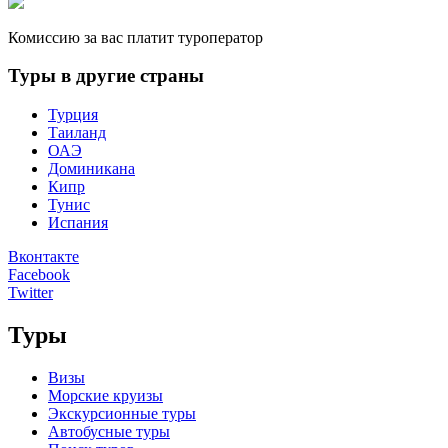
Комиссию за вас платит туроператор
Туры в другие страны
Турция
Таиланд
ОАЭ
Доминикана
Кипр
Тунис
Испания
Вконтакте
Facebook
Twitter
Туры
Визы
Морские круизы
Экскурсионные туры
Автобусные туры