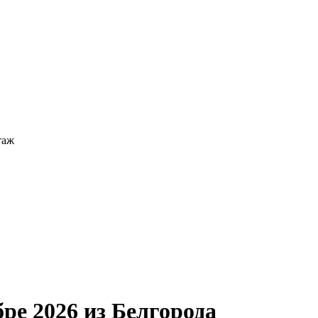
таж
ре 2026 из Белгорода