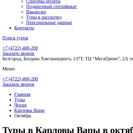
Способы оплаты
Подарочный сертификат
Вакансии
Туры в рассрочку
Персональные данные
Контакты
Поиск туров
+7 (4722) 400-200
Заказать звонок
Белгород, Богдана Хмельницкого, 137Т, ТЦ "МегаГринн", 2А э
Меню
+7 (4722) 400-200
Заказать звонок
Главная
Туры
Чехия
Карловы Вары
Октябрь
Туры в Карловы Вары в октяб