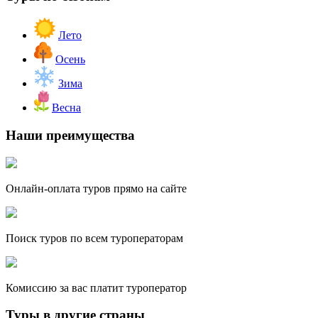
Лето
Осень
Зима
Весна
Наши преимущества
Онлайн-оплата туров прямо на сайте
Поиск туров по всем туроператорам
Комиссию за вас платит туроператор
Туры в другие страны