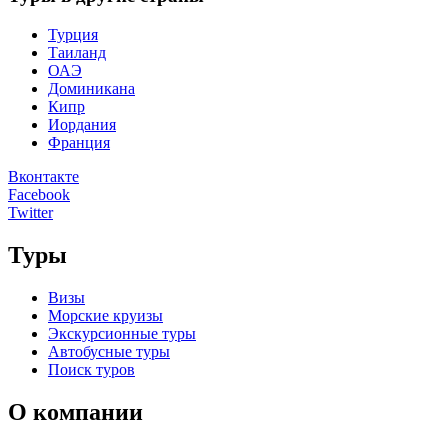
Турция
Таиланд
ОАЭ
Доминикана
Кипр
Иордания
Франция
Вконтакте
Facebook
Twitter
Туры
Визы
Морские круизы
Экскурсионные туры
Автобусные туры
Поиск туров
О компании