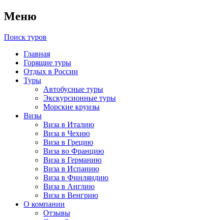
Меню
Поиск туров
Главная
Горящие туры
Отдых в России
Туры
Автобусные туры
Экскурсионные туры
Морские круизы
Визы
Виза в Италию
Виза в Чехию
Виза в Грецию
Виза во Францию
Виза в Германию
Виза в Испанию
Виза в Финляндию
Виза в Англию
Виза в Венгрию
О компании
Отзывы